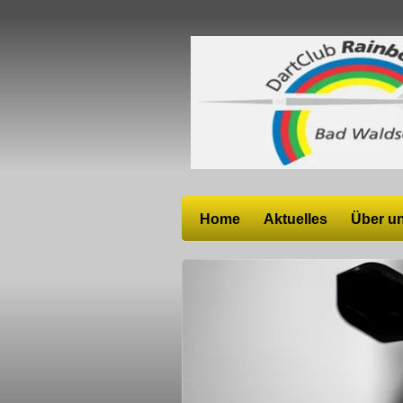
Zum
Hauptinhalt
springen
Home
Aktuelles
Über u