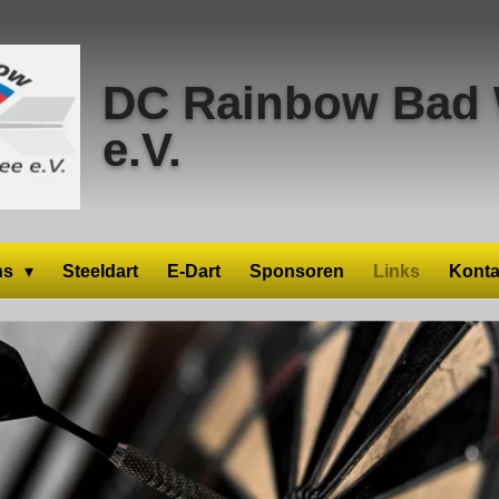
DC Rainbow Bad 
e.V.
ns
Steeldart
E-Dart
Sponsoren
Links
Konta